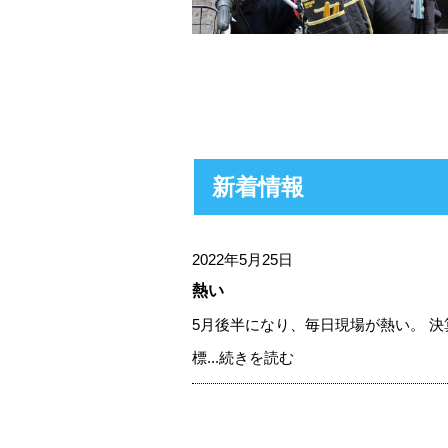
新着情報
2022年5月25日
熱い
5月後半になり、毎日現場が熱い。 決
標...
続きを読む