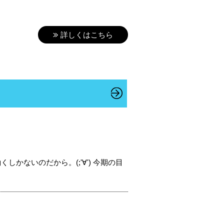
詳しくはこちら
かないのだから。(;'∀') 今期の目