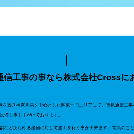
通信工事の事なら
株式会社Cross
に拠点を置き神奈川県を中心とした関東一円エリアにて、電気通信工
設備工事も手がけております。
舗などあらゆる建物に対して施工を行う事が出来ます。電気のこ