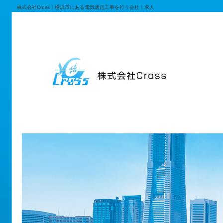
株式会社Cross｜横浜市にある電気通信工事を行う会社｜求人