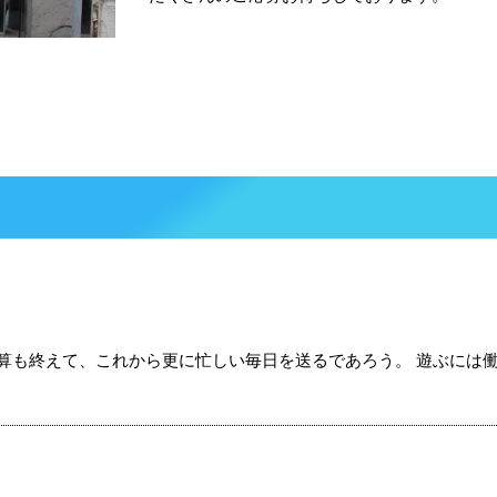
算も終えて、これから更に忙しい毎日を送るであろう。 遊ぶには働くし