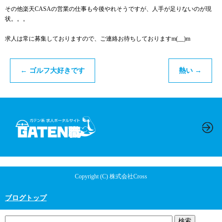
その他楽天CASAの営業の仕事も今後やれそうですが、人手が足りないのが現
状。。。
求人は常に募集しておりますので、ご連絡お待ちしておりますm(__)m
←
ゴルフ大好きです
熱い
→
Copyright (C) 株式会社Cross
ブログトップ