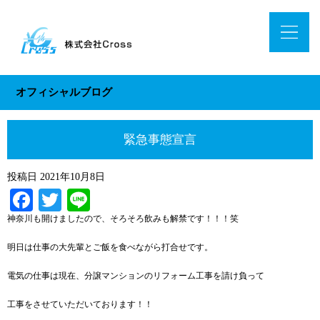
オフィシャルブログ
緊急事態宣言
投稿日
2021年10月8日
Facebook
Twitter
Line
神奈川も開けましたので、そろそろ飲みも解禁です！！！笑
明日は仕事の大先輩とご飯を食べながら打合せです。
電気の仕事は現在、分譲マンションのリフォーム工事を請け負って
工事をさせていただいております！！