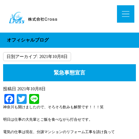
オフィシャルブログ
日別アーカイブ:
2021年10月8日
緊急事態宣言
投稿日
2021年10月8日
Facebook
Twitter
Line
神奈川も開けましたので、そろそろ飲みも解禁です！！！笑
明日は仕事の大先輩とご飯を食べながら打合せです。
電気の仕事は現在、分譲マンションのリフォーム工事を請け負って