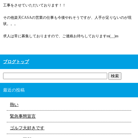
工事をさせていただいております！！
その他楽天CASAの営業の仕事も今後やれそうですが、人手が足りないのが現
状。。。
求人は常に募集しておりますので、ご連絡お待ちしておりますm(__)m
ブログトップ
最近の投稿
熱い
緊急事態宣言
ゴルフ大好きです